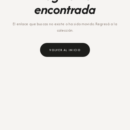
encontrada
El enlace que buscas no existe o ha sido movido. Regresá a la
colección.
VOLVER AL INICIO